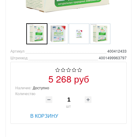
Артикул
400412433
Штрихкод
4001499963797
5 268 руб
Наличие:
Доступно
Количество
шт
В КОРЗИНУ