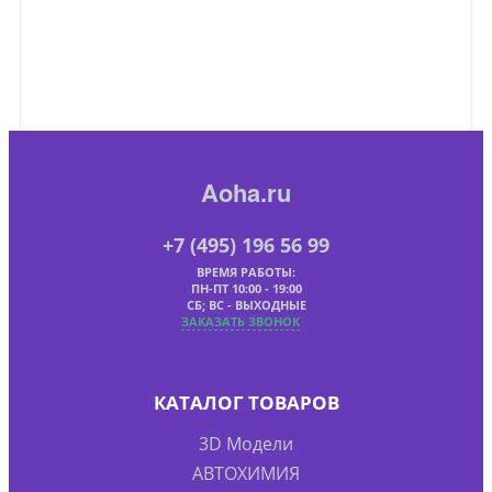
Aoha.ru
+7 (495) 196 56 99
ВРЕМЯ РАБОТЫ:
ПН-ПТ 10:00 - 19:00
СБ; ВС - ВЫХОДНЫЕ
ЗАКАЗАТЬ ЗВОНОК
КАТАЛОГ ТОВАРОВ
3D Модели
АВТОХИМИЯ