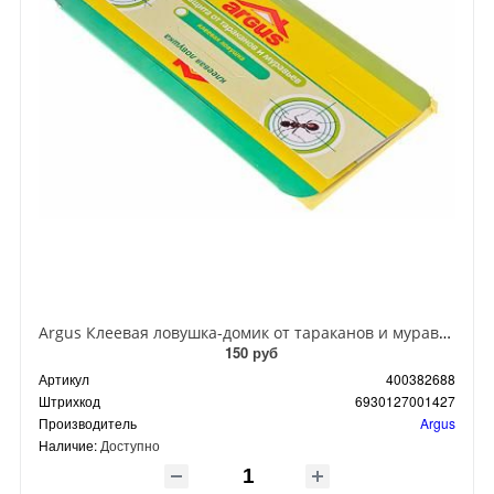
Argus Клеевая ловушка-домик от тараканов и муравьев
150 руб
Артикул
400382688
Штрихкод
6930127001427
Производитель
Argus
Наличие:
Доступно