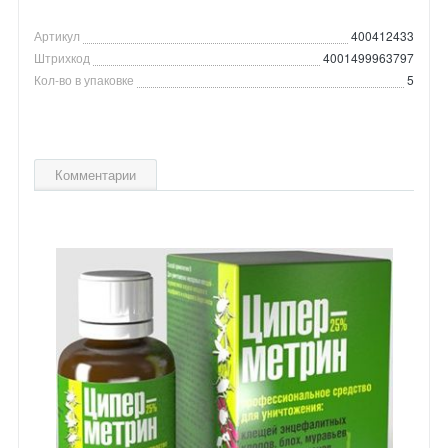
Артикул
400412433
Штрихкод
4001499963797
Кол-во в упаковке
5
Комментарии