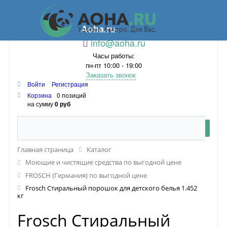
Aoha.ru
info@aoha.ru
Часы работы:
пн-пт 10:00 - 19:00
Заказать звонок
Войти
Регистрация
Корзина
0 позиций
на сумму
0 руб
Главная страница
Каталог
Моющие и чистящие средства по выгодной цене
FROSCH (Германия) по выгодной цене
Frosch Стиральный порошок для детского белья 1.452
кг
Frosch Стиральный