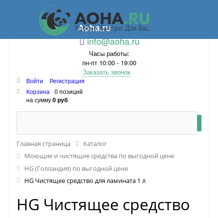
Aoha.ru
info@aoha.ru
Часы работы:
пн-пт 10:00 - 19:00
Заказать звонок
Войти
Регистрация
Корзина
0 позиций
на сумму
0 руб
Главная страница
Каталог
Моющие и чистящие средства по выгодной цене
HG (Голландия) по выгодной цене
HG Чистящее средство для ламината 1 л
HG Чистящее средство