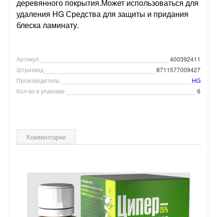
деревянного покрытия.Может использоваться для
удаления HG Средства для защиты и придания
блеска ламинату.
Артикул
400392411
Штрихкод
8711577009427
Производитель
HG
Кол-во в упаковке
6
Комментарии