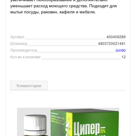
уменьшает расход моющего средства. Подходит для
мытья посуды, раковин, кафеля и мебели.
Артикул
400409289
Штрихкод
4903720021491
Производитель
Jundo
Кол-во в упаковке
12
Комментарии