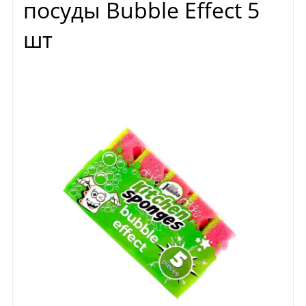
посуды Bubble Effect 5
шт