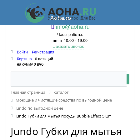
Aoha.ru
info@aoha.ru
Часы работы:
пн-пт 10:00 - 19:00
Заказать звонок
Войти
Регистрация
Корзина
0 позиций
на сумму
0 руб
Главная страница
Каталог
Моющие и чистящие средства по выгодной цене
Jundo по выгодной цене
Jundo Губки для мытья посуды Bubble Effect 5 шт
Jundo Губки для мытья