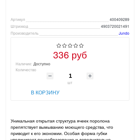
Артикул
400409289
Штрихкод
4903720021491
Производитель
Jundo
336 руб
Наличие:
Доступно
Количество
шт
В КОРЗИНУ
Уникальная открытая структура ячеек поролона
препятствует вымыванию моющего средства, что
приводит к его экономии. Особая форма губки
увеличивает пенообразование и дополнительно