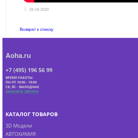
28.08.2020
Возврат к списку
Aoha.ru
+7 (495) 196 56 99
ВРЕМЯ РАБОТЫ:
ПН-ПТ 10:00 - 19:00
СБ; ВС - ВЫХОДНЫЕ
ЗАКАЗАТЬ ЗВОНОК
КАТАЛОГ ТОВАРОВ
3D Модели
АВТОХИМИЯ