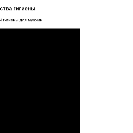
дства гигиены
й гигиены для мужчин!