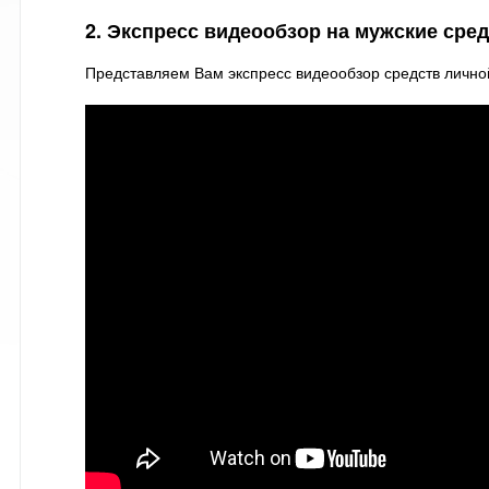
2. Экспресс видеообзор на мужские сре
Представляем Вам экспресс видеообзор средств лично