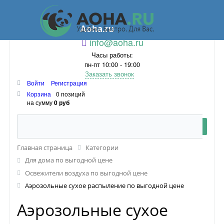
Aoha.ru
info@aoha.ru
Часы работы:
пн-пт 10:00 - 19:00
Заказать звонок
Войти
Регистрация
Корзина
0 позиций
на сумму
0 руб
Главная страница
Категории
Для дома по выгодной цене
Освежители воздуха по выгодной цене
Аэрозольные сухое распыление по выгодной цене
Аэрозольные сухое