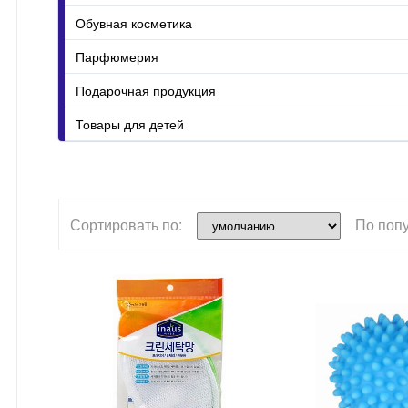
Обувная косметика
Парфюмерия
Подарочная продукция
Товары для детей
Сортировать по:
По поп