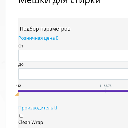
Подбор параметров
Розничная цена
От
До
412
1 185.75
Производитель
Clean Wrap