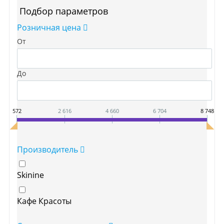
Подбор параметров
Розничная цена
От
До
572
2 616
4 660
6 704
8 748
Производитель
Skinine
Кафе Красоты