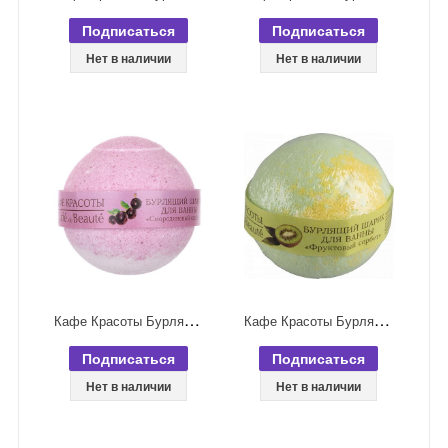
Подписаться
Подписаться
Нет в наличии
Нет в наличии
К
афе Красоты Бурлящий шарик для ванной Смородиновый сорбет 120 гр
К
афе Красоты Бурлящий шарик для ванной Фруктовый сорбет 120 гр
Подписаться
Подписаться
Нет в наличии
Нет в наличии