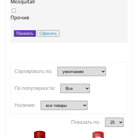
Mosquitall
Прочие
Сортировать по:
По популярности:
Наличие:
Показать по: