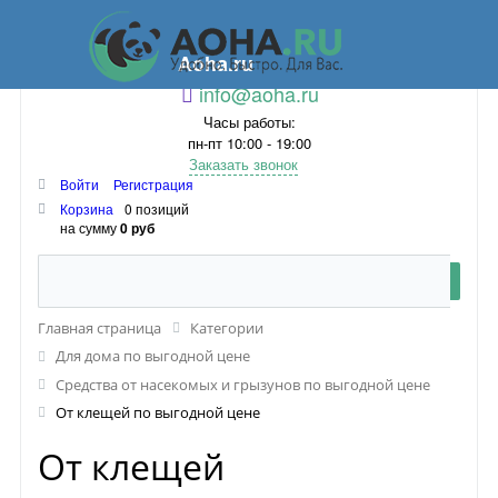
Aoha.ru
info@aoha.ru
Часы работы:
пн-пт 10:00 - 19:00
Заказать звонок
Войти
Регистрация
Корзина
0 позиций
на сумму
0 руб
Главная страница
Категории
Для дома по выгодной цене
Средства от насекомых и грызунов по выгодной цене
От клещей по выгодной цене
От клещей