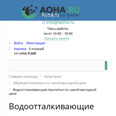
Aoha.ru
info@aoha.ru
Часы работы:
пн-пт 10:00 - 19:00
Заказать звонок
Войти
Регистрация
Корзина
0 позиций
на сумму
0 руб
Главная страница
Категории
Обувная косметика по самой выгодной цене
Водоотталкивающие пропитки по самой выгодной
цене
Водоотталкивающие