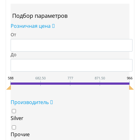
Подбор параметров
Розничная цена
От
До
588
682.50
777
871.50
966
Производитель
Silver
Прочие