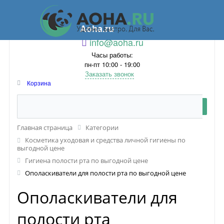
Aoha.ru
info@aoha.ru
Часы работы:
пн-пт 10:00 - 19:00
Заказать звонок
Корзина
Главная страница
Категории
Косметика уходовая и средства личной гигиены по
выгодной цене
Гигиена полости рта по выгодной цене
Ополаскиватели для полости рта по выгодной цене
Ополаскиватели для
полости рта