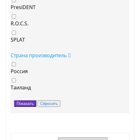
PresiDENT
R.O.C.S.
SPLAT
Страна производитель
Россия
Таиланд