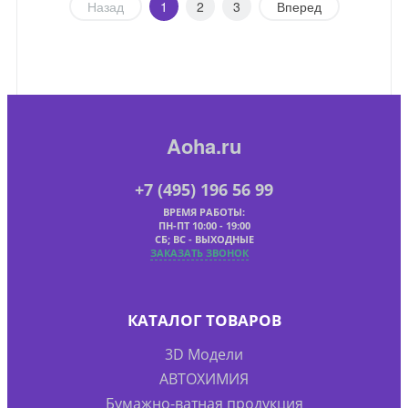
Назад
1
2
3
Вперед
Aoha.ru
+7 (495) 196 56 99
ВРЕМЯ РАБОТЫ:
ПН-ПТ 10:00 - 19:00
СБ; ВС - ВЫХОДНЫЕ
ЗАКАЗАТЬ ЗВОНОК
КАТАЛОГ ТОВАРОВ
3D Модели
АВТОХИМИЯ
Бумажно-ватная продукция