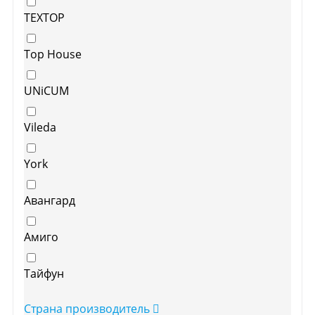
TEXTOP
Top House
UNiCUM
Vileda
York
Авангард
Амиго
Тайфун
Страна производитель