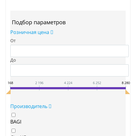
Подбор параметров
Розничная цена
От
До
168
2 196
4 224
6 252
8 280
Производитель
BAGI