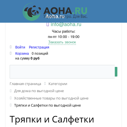
Aoha.ru
info@aoha.ru
Часы работы:
пн-пт 10:00 - 19:00
Заказать звонок
Войти
Регистрация
Корзина
0 позиций
на сумму
0 руб
Главная страница
Категории
Для дома по выгодной цене
Хозяйственные товары по выгодной цене
Тряпки и Салфетки по выгодной цене
Тряпки и Салфетки