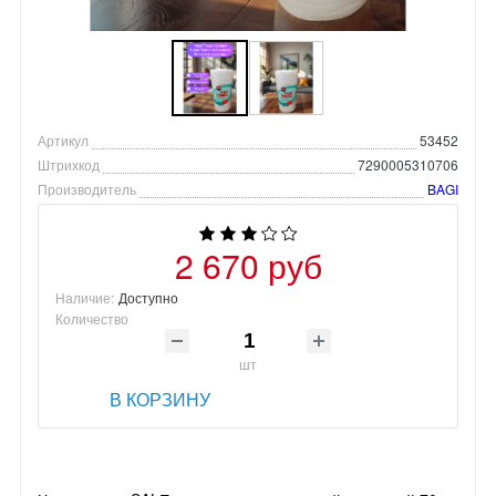
Артикул
53452
Штрихкод
7290005310706
Производитель
BAGI
2 670 руб
Наличие:
Доступно
Количество
шт
В КОРЗИНУ