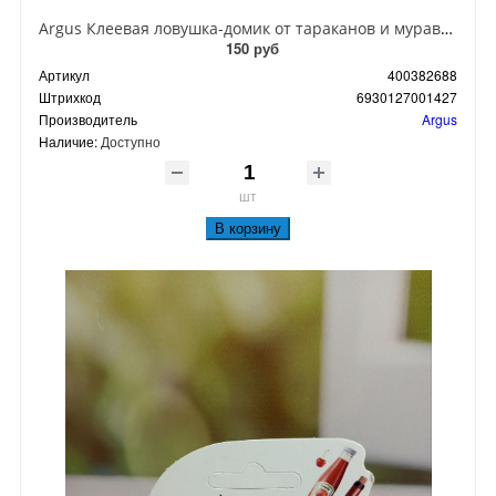
Argus Клеевая ловушка-домик от тараканов и муравьев
150 руб
Артикул
400382688
Штрихкод
6930127001427
Производитель
Argus
Наличие:
Доступно
шт
В корзину