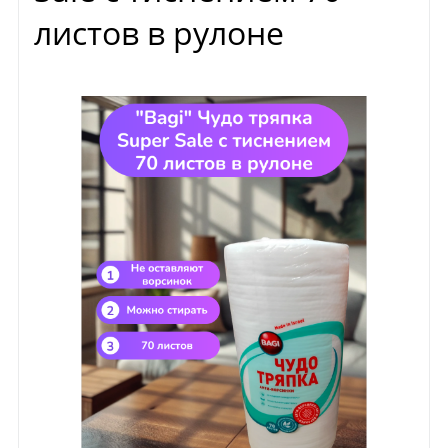
листов в рулоне