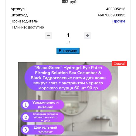
882 руб
Артикул
400395213
Штрихкод
4607006903395
Производитель
Прочие
Наличие:
Доступно
шт
В корзину
Скидка!