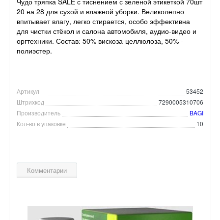
Чудо тряпка SALЕ с тиснением с зеленой этикеткой 70шт
20 на 28 для сухой и влажной уборки. Великолепно
впитывает влагу, легко стирается, особо эффективна
для чистки стёкол и салона автомобиля, аудио-видео и
оргтехники. Состав: 50% вискоза-целлюлоза, 50% -
полиэстер.
Артикул
53452
Штрихкод
7290005310706
Производитель
BAGI
Кол-во в упаковке
10
Комментарии