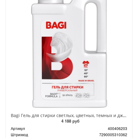
Bagi Гель для стирки светлых, цветных, темных и джинсовых тканей Универсальный 950 мл на 20 стирок
4 188 руб
Артикул
400406203
Штрихкод
7290005310362