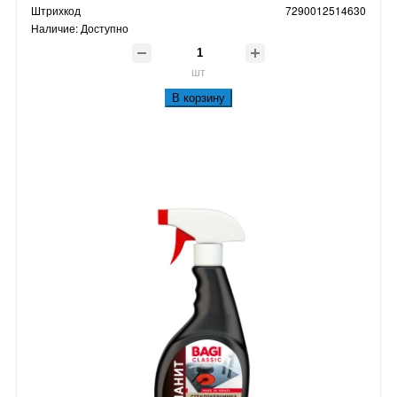
Штрихкод
7290012514630
Наличие:
Доступно
шт
В корзину