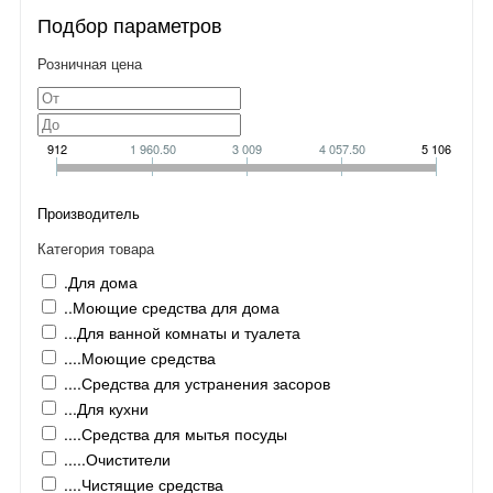
Подбор параметров
Розничная цена
912
1 960.50
3 009
4 057.50
5 106
Производитель
Категория товара
.Для дома
..Моющие средства для дома
...Для ванной комнаты и туалета
....Моющие средства
....Средства для устранения засоров
...Для кухни
....Средства для мытья посуды
.....Очистители
....Чистящие средства