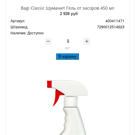
Bagi Classic Шуманит Гель от засоров 450 мл
2 928 руб
Артикул
400411471
Штрихкод
7290012514623
Наличие:
Доступно
шт
В корзину