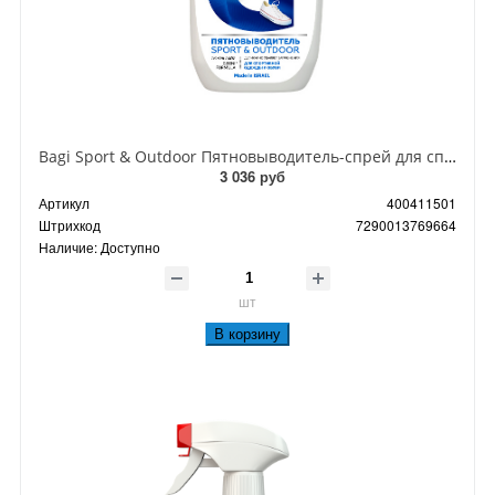
Bagi Sport & Outdoor Пятновыводитель-спрей для спортивной одежды и обуви 400 мл
3 036 руб
Артикул
400411501
Штрихкод
7290013769664
Наличие:
Доступно
шт
В корзину