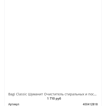
Bagi Classic Шуманит Очиститель стиральных и посудомоечных машин 200 мл
1 710 руб
Артикул
400412818