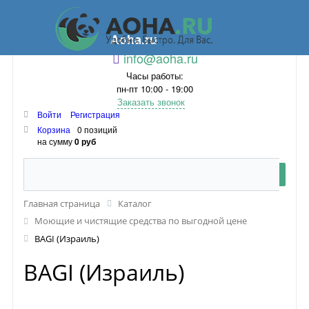
Aoha.ru
info@aoha.ru
Часы работы:
пн-пт 10:00 - 19:00
Заказать звонок
Войти
Регистрация
Корзина
0 позиций
на сумму
0 руб
Главная страница
Каталог
Моющие и чистящие средства по выгодной цене
BAGI (Израиль)
BAGI (Израиль)