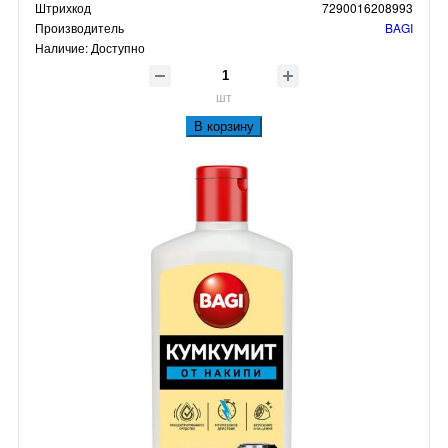
Штрихкод
7290016208993
Производитель
BAGI
Наличие:
Доступно
шт
В корзину