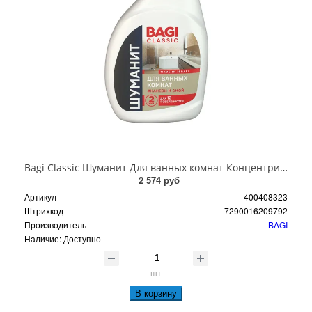
Bagi Classic Шуманит Для ванных комнат Концентрированная пена для комплексной уборки ванной комнаты 400 мл
2 574 руб
Артикул
400408323
Штрихкод
7290016209792
Производитель
BAGI
Наличие:
Доступно
шт
В корзину