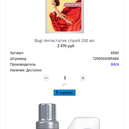
Bagi Антистатик спрей 200 мл
2 070 руб
Артикул
6560
Штрихкод
7290003395484
Производитель
BAGI
Наличие:
Доступно
шт
В корзину