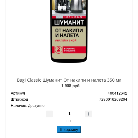
Bagi Classic Шуманит От накипи и налета 350 мл
1 908 руб
Артикул
400412642
Штрихкод
7290016209204
Наличие:
Доступно
шт
В корзину