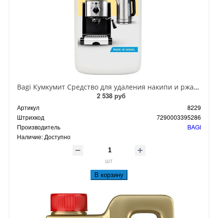
Bagi Кумкумит Средство для удаления накипи и ржавчины в водонагревательных приборах 350 мл
2 538 руб
Артикул
8229
Штрихкод
7290003395286
Производитель
BAGI
Наличие:
Доступно
шт
В корзину