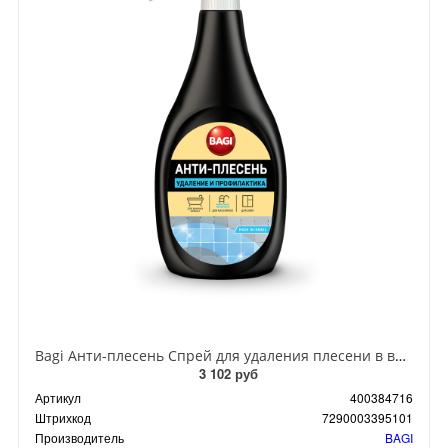
Bagi Анти-плесень Спрей для удаления плесени в ванных комнатах и душевых кабинах 500 мл
3 102 руб
Артикул
400384716
Штрихкод
7290003395101
Производитель
BAGI