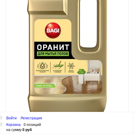
Войти
Регистрация
Bagi Оранит для мытья и придания блеска полам всех видов 550 мл
Корзина
0 позиций
2 622 руб
на сумму
0 руб