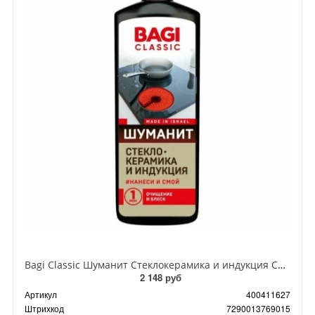
Bagi Classic Шуманит Стеклокерамика и индукция Средство для ухода и очистки индукционных и керасических плит, варочных панелей и посуды 270 мл
2 148 руб
Артикул
400411627
Штрихкод
7290013769015