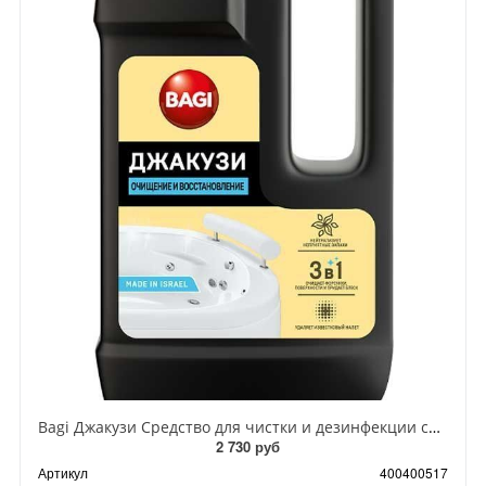
Bagi Джакузи Средство для чистки и дезинфекции систем джакузи и массажных ванн 550 мл
2 730 руб
Артикул
400400517