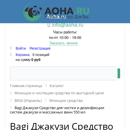
Aoha.ru
info@aoha.ru
Часы работы:
пн-пт 10:00 - 19:00
Заказать звонок
Войти
Регистрация
Корзина
0 позиций
на сумму
0 руб
Главная страница
Каталог
Моющие и чистящие средства по выгодной цене
BAGI (Израиль)
Моющие средства
Bagi Джакузи Средство для чистки и дезинфекции
систем джакузи и массажных ванн 550 мл
Bagi Джакузи Средство