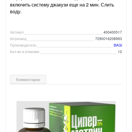
включить систему джакузи еще на 2 мин. Слить
воду.
Артикул
400400517
Штрихкод
7290016208993
Производитель
BAGI
Кол-во в упаковке
12
Комментарии