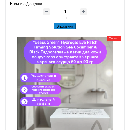
Наличие:
Доступно
шт
В корзину
Скидка!