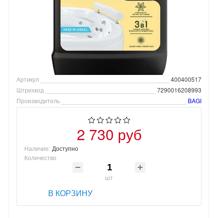
Артикул
400400517
Штрихкод
7290016208993
Производитель
BAGI
2 730 руб
Наличие:
Доступно
Количество
шт
В КОРЗИНУ