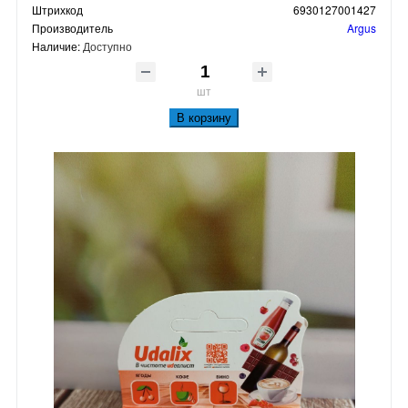
Штрихкод
6930127001427
Производитель
Argus
Наличие:
Доступно
шт
В корзину