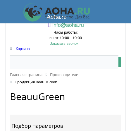
Aoha.ru
info@aoha.ru
Часы работы:
пн-пт 10:00 - 19:00
Заказать звонок
Корзина
Главная страница
Производители
Продукция BeauuGreen
BeauuGreen
Подбор параметров