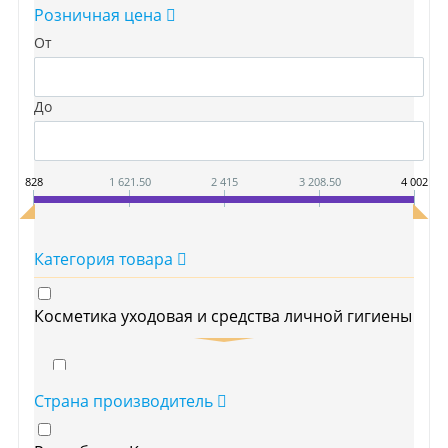
Розничная цена
От
До
828
1 621.50
2 415
3 208.50
4 002
Категория товара
Косметика уходовая и средства личной гигиены
Для лица
Страна производитель