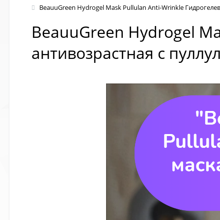
BeauuGreen Hydrogel Mask Pullulan Anti-Wrinkle Гидрогеле
BeauuGreen Hydrogel Mas
антивозрастная с пуллу