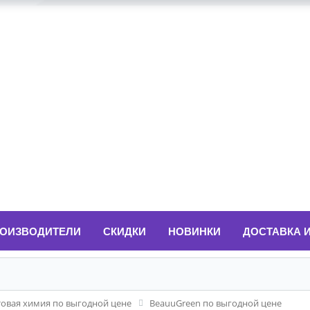
ОИЗВОДИТЕЛИ
СКИДКИ
НОВИНКИ
ДОСТАВКА 
товая химия по выгодной цене
BeauuGreen по выгодной цене