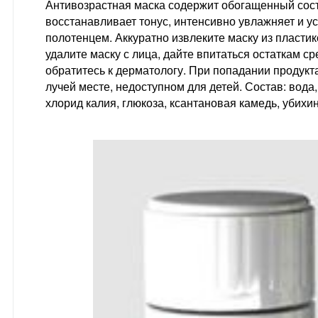
Антивозрастная маска содержит обогащенный сост
восстанавливает тонус, интенсивно увлажняет и у
полотенцем. Аккуратно извлеките маску из пластик
удалите маску с лица, дайте впитаться остаткам 
обратитесь к дерматологу. При попадании продукт
лучей месте, недоступном для детей. Состав: вода
хлорид калия, глюкоза, ксантановая камедь, убихи