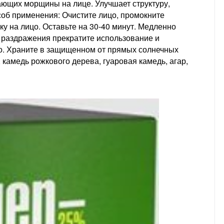
ающих морщины на лице. Улучшает структуру,
соб применения: Очистите лицо, промокните
у на лицо. Оставьте на 30-40 минут. Медленно
и раздражения прекратите использование и
рно. Храните в защищенном от прямых солнечных
 камедь рожкового дерева, гуаровая камедь, агар,