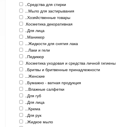
..Средства для стирки
...Мыло для застирывания
..Хозяйственные товары
.Косметика декоративная
..Для лица
..Маникюр
...Жидкости для снятия лака
...Лаки и гели
..Педикюр
.Косметика уходовая и средства личной гигиены
..Бритвы и бритвенные принадлежности
...Женские
..Бумажно - ватная продукция
...Влажные салфетки
..Для губ
..Для лица
...Крема
..Для рук
..Жидкое мыло