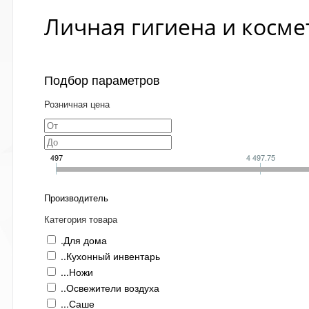
Личная гигиена и косме
Подбор параметров
Розничная цена
497
4 497.75
Производитель
Категория товара
.Для дома
..Кухонный инвентарь
...Ножи
..Освежители воздуха
...Саше