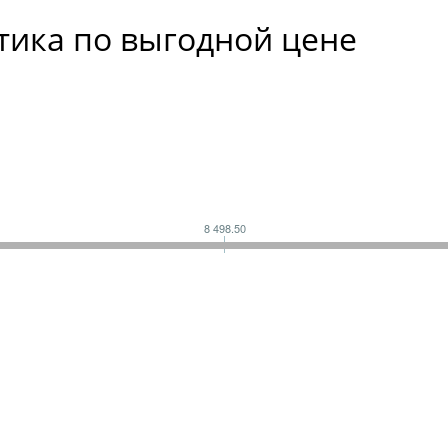
тика по выгодной цене
8 498.50