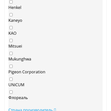
Henkel
Kaneyo
KAO
Mitsuei
Mukunghwa
Pigeon Corporation
UNiCUM
Флореаль
Страна производитель