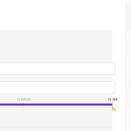
11 935.50
15 768