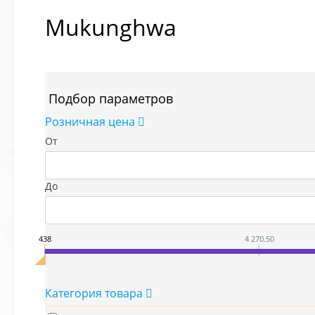
Mukunghwa
Подбор параметров
Розничная цена
От
До
438
4 270.50
Категория товара