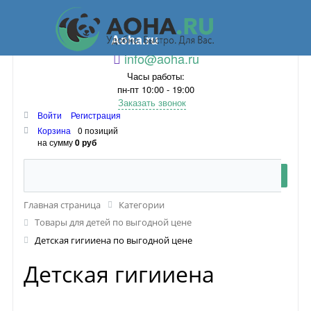
Aoha.ru
info@aoha.ru
Часы работы:
пн-пт 10:00 - 19:00
Заказать звонок
Войти
Регистрация
Корзина
0 позиций
на сумму
0 руб
Главная страница
Категории
Товары для детей по выгодной цене
Детская гигииена по выгодной цене
Детская гигииена