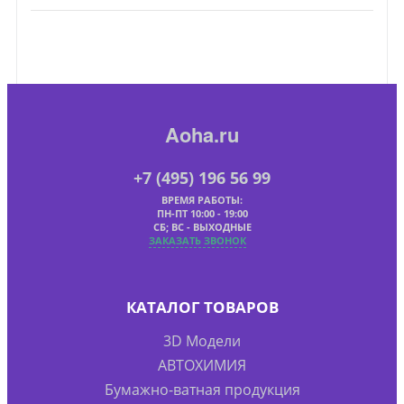
Aoha.ru
+7 (495) 196 56 99
ВРЕМЯ РАБОТЫ:
ПН-ПТ 10:00 - 19:00
СБ; ВС - ВЫХОДНЫЕ
ЗАКАЗАТЬ ЗВОНОК
КАТАЛОГ ТОВАРОВ
3D Модели
АВТОХИМИЯ
Бумажно-ватная продукция