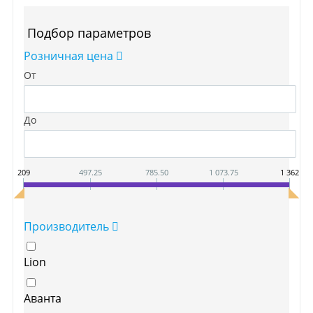
Подбор параметров
Розничная цена
От
До
209
497.25
785.50
1 073.75
1 362
Производитель
Lion
Аванта