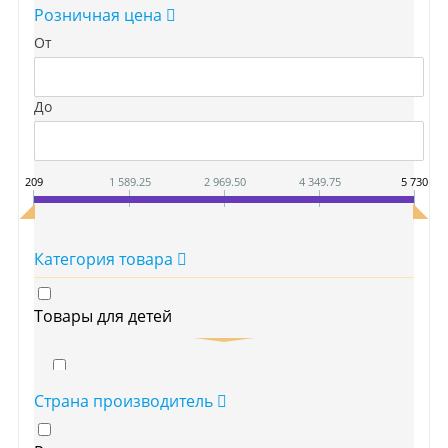
Розничная цена
От
До
209
1 589.25
2 969.50
4 349.75
5 730
Категория товара
Товары для детей
Детская гигииена
Страна производитель
Средства для стирки детского белья