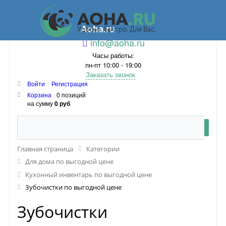
Aoha.ru
info@aoha.ru
Часы работы:
пн-пт 10:00 - 19:00
Заказать звонок
Войти
Регистрация
Корзина
0 позиций
на сумму
0 руб
Главная страница
Категории
Для дома по выгодной цене
Кухонный инвентарь по выгодной цене
Зубочистки по выгодной цене
Зубочистки