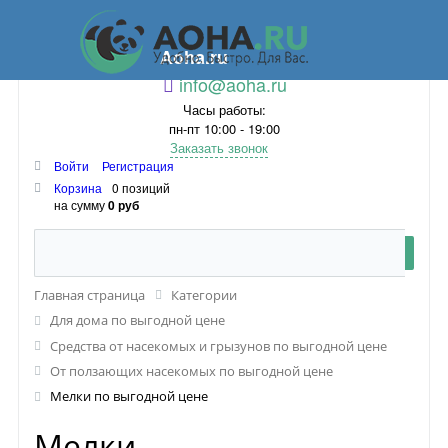
Aoha.ru
info@aoha.ru
Часы работы:
пн-пт 10:00 - 19:00
Заказать звонок
Войти
Регистрация
Корзина
0 позиций
на сумму
0 руб
Главная страница
Категории
Для дома по выгодной цене
Средства от насекомых и грызунов по выгодной цене
От ползающих насекомых по выгодной цене
Мелки по выгодной цене
Мелки