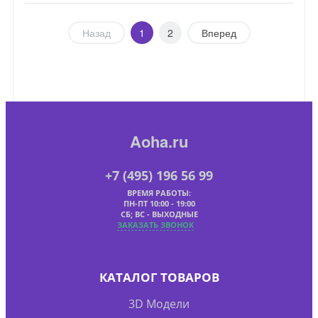
Назад
1
2
Вперед
Aoha.ru
+7 (495) 196 56 99
ВРЕМЯ РАБОТЫ:
ПН-ПТ 10:00 - 19:00
СБ; ВС - ВЫХОДНЫЕ
ЗАКАЗАТЬ ЗВОНОК
КАТАЛОГ ТОВАРОВ
3D Модели