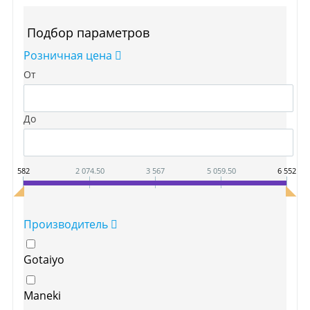
Подбор параметров
Розничная цена
От
До
582
2 074.50
3 567
5 059.50
6 552
Производитель
Gotaiyo
Maneki