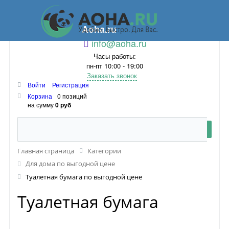
Aoha.ru
info@aoha.ru
Часы работы:
пн-пт 10:00 - 19:00
Заказать звонок
Войти
Регистрация
Корзина
0 позиций
на сумму
0 руб
Главная страница
Категории
Для дома по выгодной цене
Туалетная бумага по выгодной цене
Туалетная бумага