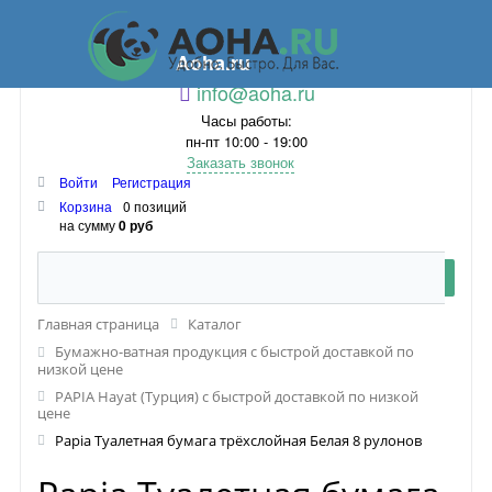
Aoha.ru
info@aoha.ru
Часы работы:
пн-пт 10:00 - 19:00
Заказать звонок
Войти
Регистрация
Корзина
0 позиций
на сумму
0 руб
Главная страница
Каталог
Бумажно-ватная продукция с быстрой доставкой по
низкой цене
PAPIA Hayat (Турция) с быстрой доставкой по низкой
цене
Papia Туалетная бумага трёхслойная Белая 8 рулонов