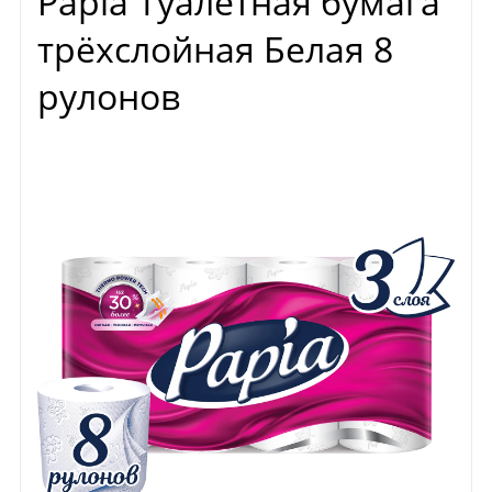
Papia Туалетная бумага
трёхслойная Белая 8
рулонов