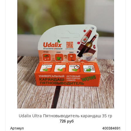
Udalix Ultra Пятновыводитель карандаш 35 гр
726 руб
Артикул
400384691