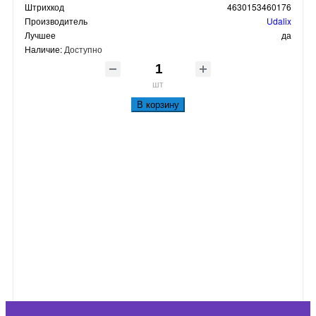
Штрихкод
4630153460176
Производитель
Udalix
Лучшее
да
Наличие:
Доступно
шт
В корзину