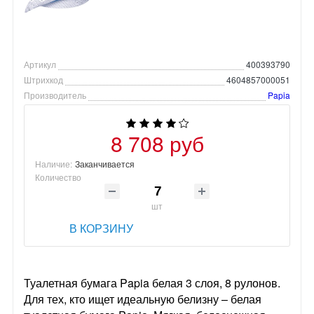
Артикул
400393790
Штрихкод
4604857000051
Производитель
Papia
8 708 руб
Наличие:
Заканчивается
Количество
шт
В КОРЗИНУ
Туалетная бумага Papia белая 3 слоя, 8 рулонов.
Для тех, кто ищет идеальную белизну – белая