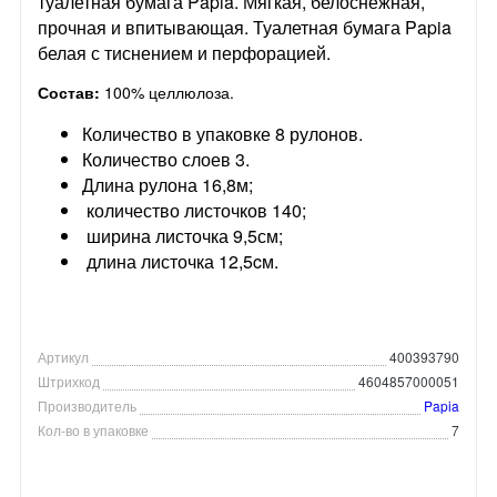
туалетная бумага Papia. Мягкая, белоснежная,
прочная и впитывающая. Туалетная бумага Papia
белая с тиснением и перфорацией.
Состав:
100% целлюлоза.
Количество в упаковке 8 рулонов.
Количество слоев 3.
Длина рулона 16,8м;
количество листочков 140;
ширина листочка 9,5см;
длина листочка 12,5cм.
Артикул
400393790
Штрихкод
4604857000051
Производитель
Papia
Кол-во в упаковке
7