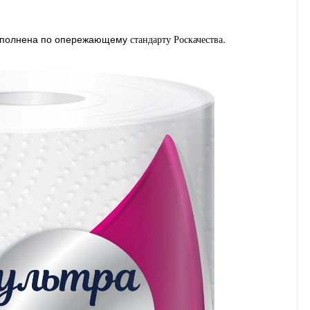
выполнена по опережающему
.
стандарту Роскачества