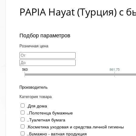
PAPIA Hayat (Турция) с 
Подбор параметров
Розничная цена
563
861.75
Производитель
Категория товара
.Для дома
..Полотенца бумажные
..Туалетная бумага
.Косметика уходовая и средства личной гигиены
..Бумажно - ватная продукция