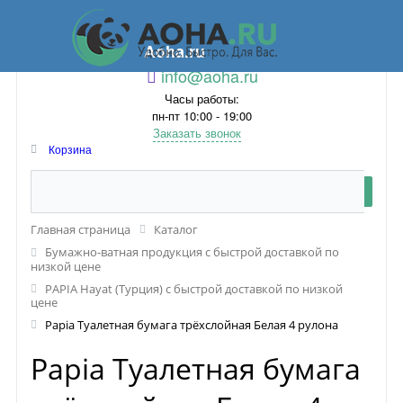
Aoha.ru
info@aoha.ru
Часы работы:
пн-пт 10:00 - 19:00
Заказать звонок
Корзина
Главная страница
Каталог
Бумажно-ватная продукция с быстрой доставкой по
низкой цене
PAPIA Hayat (Турция) с быстрой доставкой по низкой
цене
Papia Туалетная бумага трёхслойная Белая 4 рулона
Papia Туалетная бумага