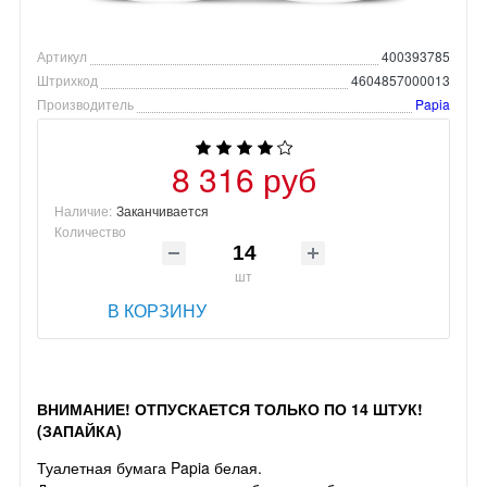
Артикул
400393785
Штрихкод
4604857000013
Производитель
Papia
8 316 руб
Наличие:
Заканчивается
Количество
шт
В КОРЗИНУ
ВНИМАНИЕ! ОТПУСКАЕТСЯ ТОЛЬКО ПО 14 ШТУК!
(ЗАПАЙКА)
Туалетная бумага Papia белая.