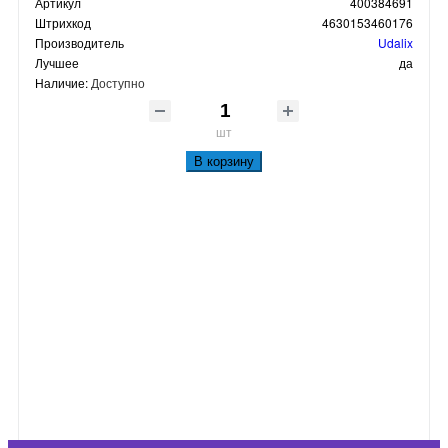
Артикул
400384691
Штрихкод
4630153460176
Производитель
Udalix
Лучшее
да
Наличие:
Доступно
шт
В корзину