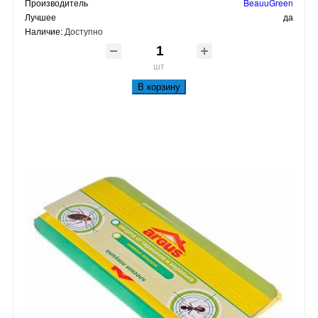
Производитель
BeauuGreen
Лучшее
да
Наличие:
Доступно
шт
В корзину