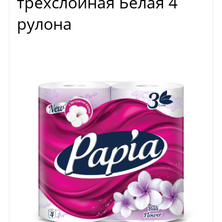
трёхслойная Белая 4
рулона