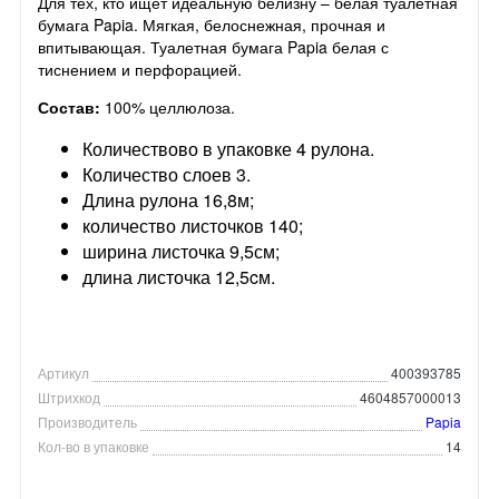
Для тех, кто ищет идеальную белизну – белая туалетная
бумага Papia. Мягкая, белоснежная, прочная и
впитывающая. Туалетная бумага Papia белая с
тиснением и перфорацией.
Состав:
100% целлюлоза.
Количествово в упаковке 4 рулона.
Количество слоев 3.
Длина рулона 16,8м;
количество листочков 140;
ширина листочка 9,5см;
длина листочка 12,5cм.
Артикул
400393785
Штрихкод
4604857000013
Производитель
Papia
Кол-во в упаковке
14