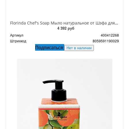
Florinda Chef's Soap Мыло натуральное от Шэфа для устранения запахов 100 гр
4 392 руб
Артикул
400412268
Штрихкод
8059591190029
Подписаться
Нет в наличии