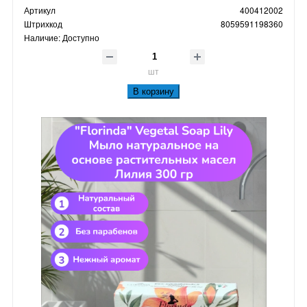
Артикул
400412002
Штрихкод
8059591198360
Наличие:
Доступно
шт
В корзину