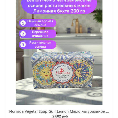
Florinda Vegetal Soap Gulf Lemon Мыло натуральное на основе растительных масел Лимонная бухта 200 гр
2 802 руб