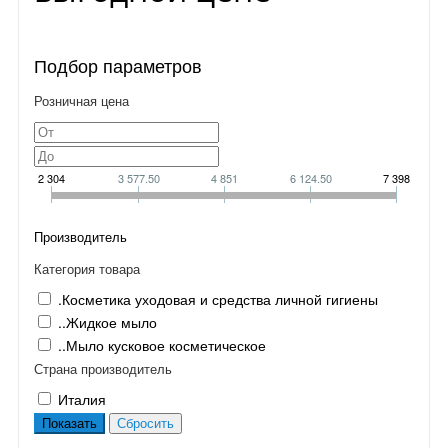
Подбор параметров
Розничная цена
2 304
3 577.50
4 851
6 124.50
7 398
Производитель
Категория товара
.Косметика уходовая и средства личной гигиены
..Жидкое мыло
..Мыло кусковое косметическое
Страна производитель
Италия