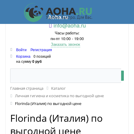
Aoha.ru
info@aoha.ru
Часы работы:
пн-пт 10:00 - 19:00
Заказать звонок
Войти
Регистрация
Корзина
0 позиций
на сумму
0 руб
Главная страница
Каталог
Личная гигиена и косметика по выгодной цене
Florinda (Италия) по выгодной цене
Florinda (Италия) по
выгодной цене