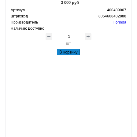
3 000 руб
Артикул
400409067
Штрихкод
8054608432888
Производитель
Florinda
Наличие:
Доступно
шт
В корзину