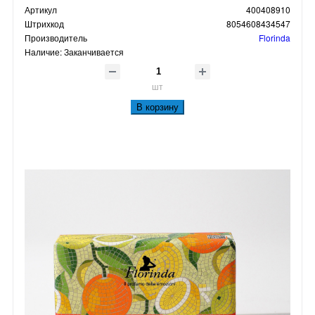
Артикул
400408910
Штрихкод
8054608434547
Производитель
Florinda
Наличие:
Заканчивается
шт
В корзину