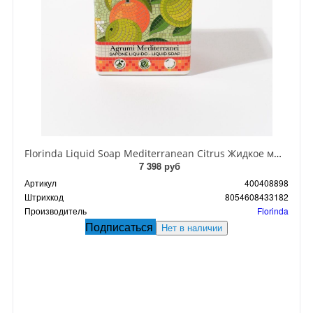
Florinda Liquid Soap Mediterranean Citrus Жидкое мыло натуральное на основе растительных масел Средиземноморские цитрусы 500 мл
7 398 руб
Артикул
400408898
Штрихкод
8054608433182
Производитель
Florinda
Подписаться
Нет в наличии