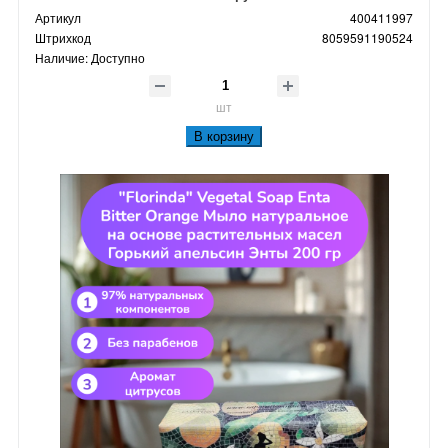
Артикул
400411997
Штрихкод
8059591190524
Наличие:
Доступно
шт
В корзину