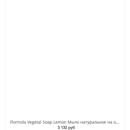
Florinda Vegetal Soap Lemon Мыло натуральное на основе растительных масел Лимон 300 гр
3 132 руб