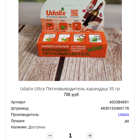
Udalix Ultra Пятновыводитель карандаш 35 гр
726 руб
Артикул
400384691
Штрихкод
4630153460176
Производитель
Udalix
Лучшее
да
Наличие:
Доступно