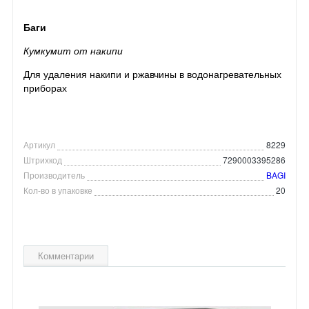
Баги
Кумкумит от накипи
Для удаления накипи и ржавчины в водонагревательных
приборах
Артикул
8229
Штрихкод
7290003395286
Производитель
BAGI
Кол-во в упаковке
20
Комментарии