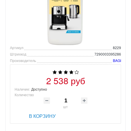
Артикул
8229
Штрихкод
7290003395286
Производитель
BAGI
2 538 руб
Наличие:
Доступно
Количество
шт
В КОРЗИНУ