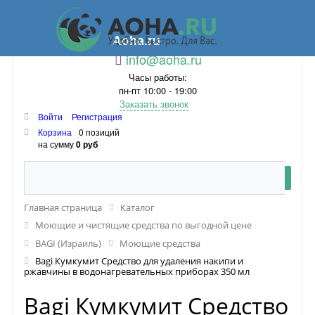
Aoha.ru
info@aoha.ru
Часы работы:
пн-пт 10:00 - 19:00
Заказать звонок
Войти
Регистрация
Корзина
0 позиций
на сумму
0 руб
Главная страница
Каталог
Моющие и чистящие средства по выгодной цене
BAGI (Израиль)
Моющие средства
Bagi Кумкумит Средство для удаления накипи и
ржавчины в водонагревательных приборах 350 мл
Bagi Кумкумит Средство