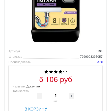
Артикул
6198
Штрихкод
7290003395057
Производитель
BAGI
5 106 руб
Наличие:
Доступно
Количество
шт
В КОРЗИНУ