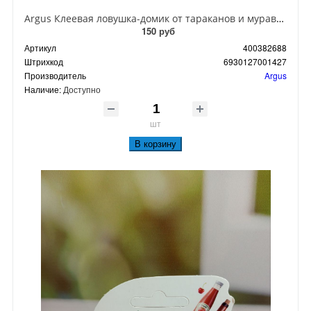
Argus Клеевая ловушка-домик от тараканов и муравьев
150 руб
Артикул
400382688
Штрихкод
6930127001427
Производитель
Argus
Наличие:
Доступно
шт
В корзину