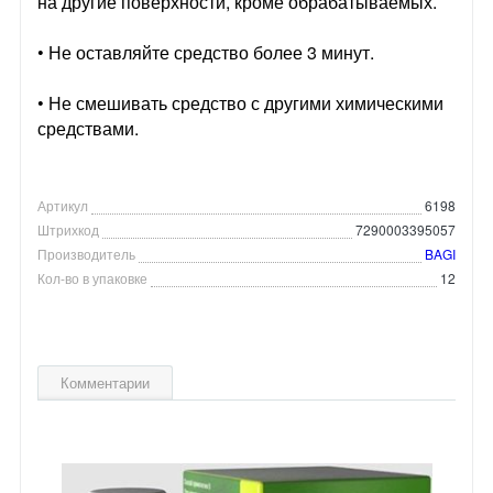
на другие поверхности, кроме обрабатываемых.
• Не оставляйте средство более 3 минут.
• Не смешивать средство с другими химическими
средствами.
Артикул
6198
Штрихкод
7290003395057
Производитель
BAGI
Кол-во в упаковке
12
Комментарии