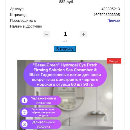
882 руб
Артикул
400395213
Штрихкод
4607006903395
Производитель
Прочие
Наличие:
Доступно
шт
В корзину
Скидка!