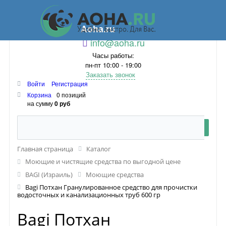
Aoha.ru
info@aoha.ru
Часы работы:
пн-пт 10:00 - 19:00
Заказать звонок
Войти
Регистрация
Корзина
0 позиций
на сумму
0 руб
Главная страница
Каталог
Моющие и чистящие средства по выгодной цене
BAGI (Израиль)
Моющие средства
Bagi Потхан Гранулированное средство для прочистки
водосточных и канализационных труб 600 гр
Bagi Потхан