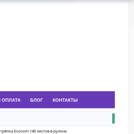
И ОПЛАТА
БЛОГ
КОНТАКТЫ
 тряпка Econom 140 листов в рулоне