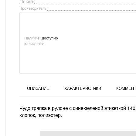
Штрихкод
Производитель
Наличие:
Доступно
Количество
ОПИСАНИЕ
ХАРАКТЕРИСТИКИ
КОММЕНТ
Чудо тряпка в рулоне с сине-зеленой этикеткой 140
хлопок, полиэстер.