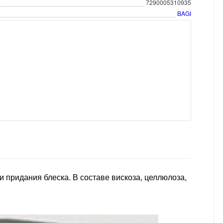
7290005310935
BAGI
 и придания блеска. В составе вискоза, целлюлоза,