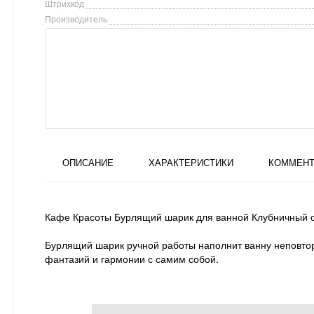
Штрихкод
Производитель
ОПИСАНИЕ
ХАРАКТЕРИСТИКИ
КОММЕНТ
Кафе Красоты Бурлящий шарик для ванной Клубничный с
Бурлящий шарик ручной работы наполнит ванну неповтор
фантазий и гармонии с самим собой.