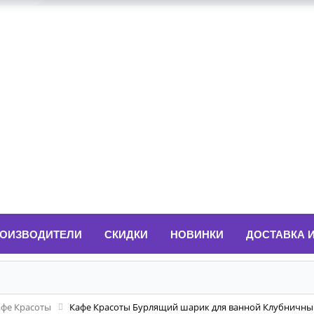
ОИЗВОДИТЕЛИ
СКИДКИ
НОВИНКИ
ДОСТАВКА 
афе Красоты
Кафе Красоты Бурлящий шарик для ванной Клубничный