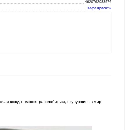
4620762083576
Кафе Красоты
чая кожу, поможет расслабиться, окунувшись в мир