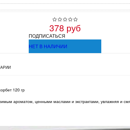
378 руб
ПОДПИСАТЬСЯ
НЕТ В НАЛИЧИИ
АРИИ
орбет 120 гр
имым ароматом, ценными маслами и экстрактами, увлажняя и смяг