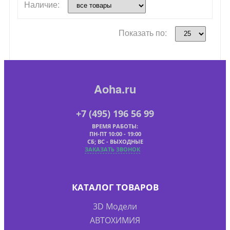
Наличие:
Показать по:
Aoha.ru
+7 (495) 196 56 99
ВРЕМЯ РАБОТЫ:
ПН-ПТ 10:00 - 19:00
СБ; ВС - ВЫХОДНЫЕ
ЗАКАЗАТЬ ЗВОНОК
КАТАЛОГ ТОВАРОВ
3D Модели
АВТОХИМИЯ