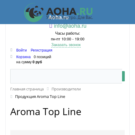
Aoha.ru
info@aoha.ru
Часы работы:
пн-пт 10:00 - 19:00
Заказать звонок
Войти
Регистрация
Корзина
0 позиций
на сумму
0 руб
Главная страница
Производители
Продукция Aroma Top Line
Aroma Top Line