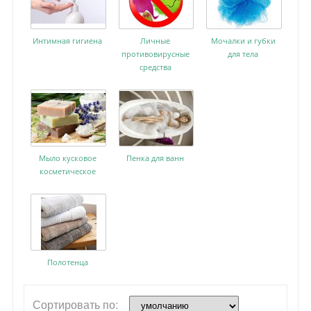
Интимная гигиена
Личные
Мочалки и губки
противовирусные
для тела
средства
Мыло кусковое
Пенка для ванн
косметическое
Полотенца
Сортировать по: