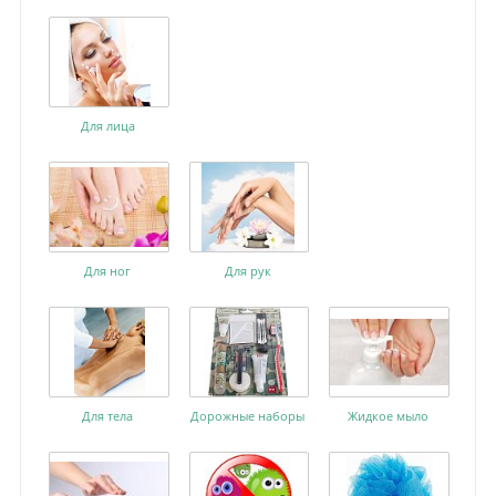
Для лица
Для ног
Для рук
Для тела
Дорожные наборы
Жидкое мыло