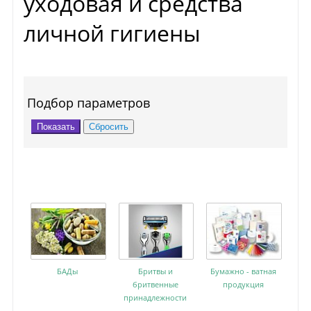
уходовая и средства
личной гигиены
Подбор параметров
БАДы
Бритвы и
Бумажно - ватная
бритвенные
продукция
принадлежности