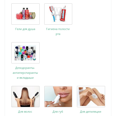
Гели для душа
Гигиена полости
рта
Дезодоранты-
антиперспиранты
и вкладыши
Для волос
Для губ
Для депиляции