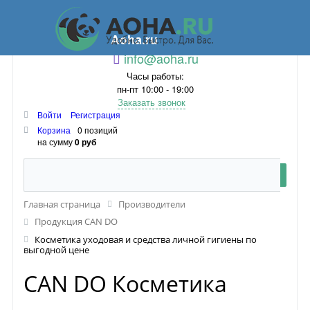
Aoha.ru
info@aoha.ru
Часы работы:
пн-пт 10:00 - 19:00
Заказать звонок
Войти
Регистрация
Корзина
0 позиций
на сумму
0 руб
Главная страница
Производители
Продукция CAN DO
Косметика уходовая и средства личной гигиены по
выгодной цене
CAN DO Косметика