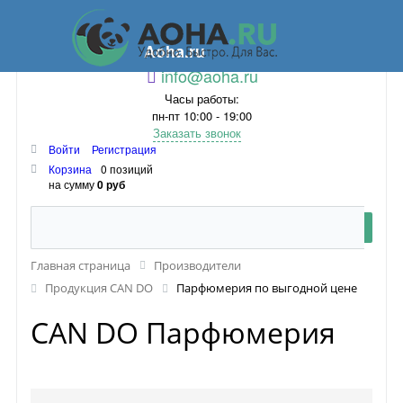
Aoha.ru
info@aoha.ru
Часы работы:
пн-пт 10:00 - 19:00
Заказать звонок
Войти
Регистрация
Корзина
0 позиций
на сумму
0 руб
Главная страница
Производители
Продукция CAN DO
Парфюмерия по выгодной цене
CAN DO Парфюмерия