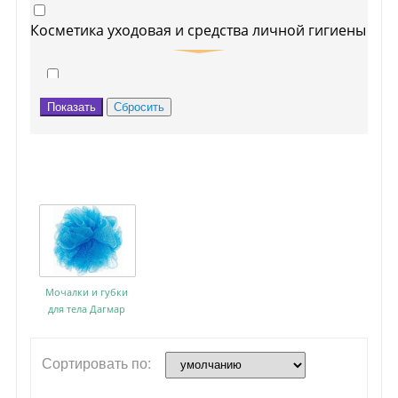
Косметика уходовая и средства личной гигиены
Мочалки и губки для тела
Мочалки и губки
для тела Дагмар
Сортировать по: