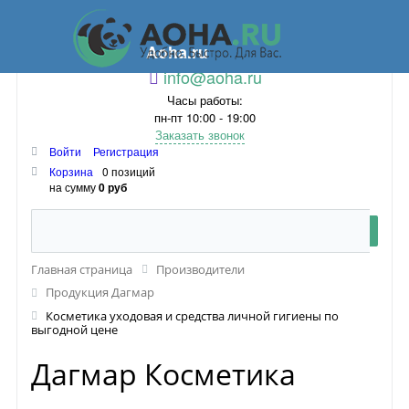
Aoha.ru
info@aoha.ru
Часы работы:
пн-пт 10:00 - 19:00
Заказать звонок
Войти
Регистрация
Корзина
0 позиций
на сумму
0 руб
Главная страница
Производители
Продукция Дагмар
Косметика уходовая и средства личной гигиены по
выгодной цене
Дагмар Косметика