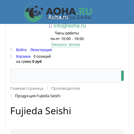
Aoha.ru
info@aoha.ru
Часы работы:
пн-пт 10:00 - 19:00
Заказать звонок
Войти
Регистрация
Корзина
0 позиций
на сумму
0 руб
Главная страница
Производители
Продукция Fujieda Seishi
Fujieda Seishi