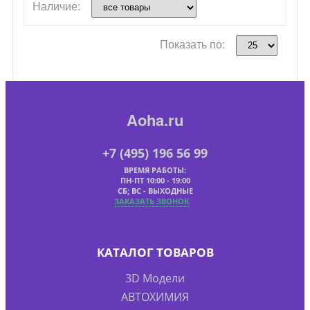
Наличие:
Показать по:
Aoha.ru
+7 (495) 196 56 99
ВРЕМЯ РАБОТЫ:
ПН-ПТ 10:00 - 19:00
СБ; ВС - ВЫХОДНЫЕ
ЗАКАЗАТЬ ЗВОНОК
КАТАЛОГ ТОВАРОВ
3D Модели
АВТОХИМИЯ