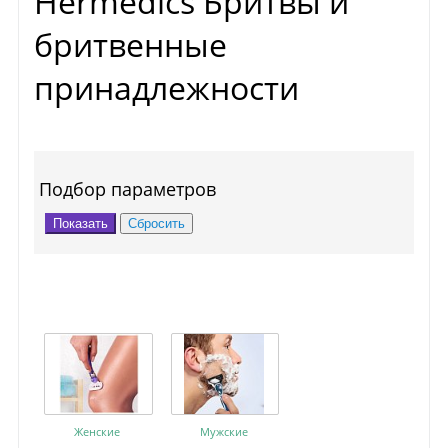
Hermedics Бритвы и
бритвенные
принадлежности
Подбор параметров
Женские
Мужские