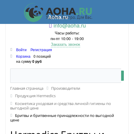
Aoha.ru
info@aoha.ru
Часы работы:
пн-пт 10:00 - 19:00
Заказать звонок
Войти
Регистрация
Корзина
0 позиций
на сумму
0 руб
Главная страница
Производители
Продукция Hermedics
Косметика уходовая и средства личной гигиены по
выгодной цене
Бритвы и бритвенные принадлежности по выгодной
цене