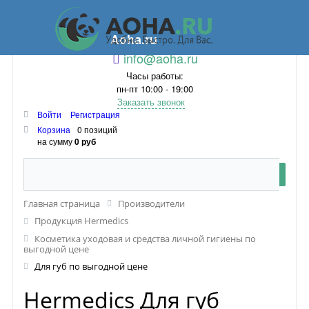
Aoha.ru
info@aoha.ru
Часы работы:
пн-пт 10:00 - 19:00
Заказать звонок
Войти
Регистрация
Корзина
0 позиций
на сумму
0 руб
Главная страница
Производители
Продукция Hermedics
Косметика уходовая и средства личной гигиены по
выгодной цене
Для губ по выгодной цене
Hermedics Для губ