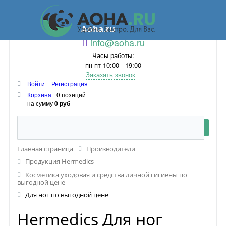
Aoha.ru
info@aoha.ru
Часы работы:
пн-пт 10:00 - 19:00
Заказать звонок
Войти
Регистрация
Корзина
0 позиций
на сумму
0 руб
Главная страница
Производители
Продукция Hermedics
Косметика уходовая и средства личной гигиены по
выгодной цене
Для ног по выгодной цене
Hermedics Для ног