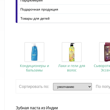
Подарочная продукция
Товары для детей
Кондиционеры и
Лаки и гели для
Сыворот
бальзамы
волос
Эссе
Сортировать по:
По поп
Зубная паста из Индии