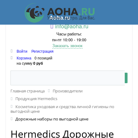
Aoha.ru
info@aoha.ru
Часы работы:
пн-пт 10:00 - 19:00
Заказать звонок
Войти
Регистрация
Корзина
0 позиций
на сумму
0 руб
Главная страница
Производители
Продукция Hermedics
Косметика уходовая и средства личной гигиены по
выгодной цене
Дорожные наборы по выгодной цене
Hermedics Дорожные