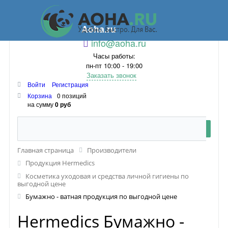
Aoha.ru
info@aoha.ru
Часы работы:
пн-пт 10:00 - 19:00
Заказать звонок
Войти
Регистрация
Корзина
0 позиций
на сумму
0 руб
Главная страница
Производители
Продукция Hermedics
Косметика уходовая и средства личной гигиены по
выгодной цене
Бумажно - ватная продукция по выгодной цене
Hermedics Бумажно -