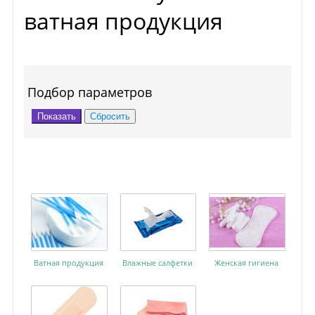
ватная продукция
Подбор параметров
Ватная продукция
Влажные салфетки
Женская гигиена