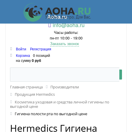
Aoha.ru
info@aoha.ru
Часы работы:
пн-пт 10:00 - 19:00
Заказать звонок
Войти
Регистрация
Корзина
0 позиций
на сумму
0 руб
Главная страница
Производители
Продукция Hermedics
Косметика уходовая и средства личной гигиены по
выгодной цене
Гигиена полости рта по выгодной цене
Hermedics Гигиена