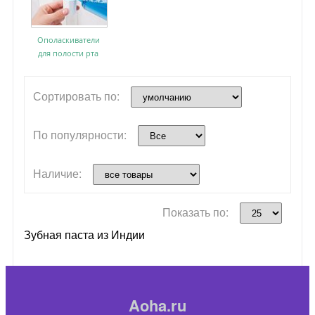
Ополаскиватели
для полости рта
Сортировать по:
По популярности:
Наличие:
Показать по:
Зубная паста из Индии
Aoha.ru