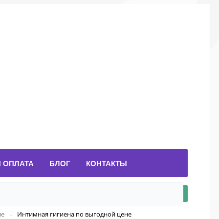
И ОПЛАТА
БЛОГ
КОНТАКТЫ
не
Интимная гигиена по выгодной цене