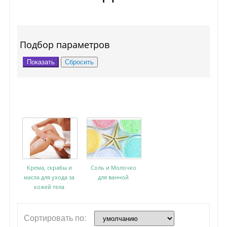
Подбор параметров
Крема, скрабы и
Соль и Молочко
масла для ухода за
для ванной
кожей тела
Сортировать по: