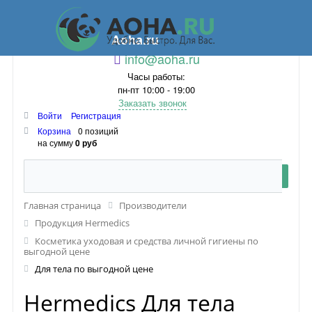
Aoha.ru
info@aoha.ru
Часы работы:
пн-пт 10:00 - 19:00
Заказать звонок
Войти
Регистрация
Корзина
0 позиций
на сумму
0 руб
Главная страница
Производители
Продукция Hermedics
Косметика уходовая и средства личной гигиены по
выгодной цене
Для тела по выгодной цене
Hermedics Для тела