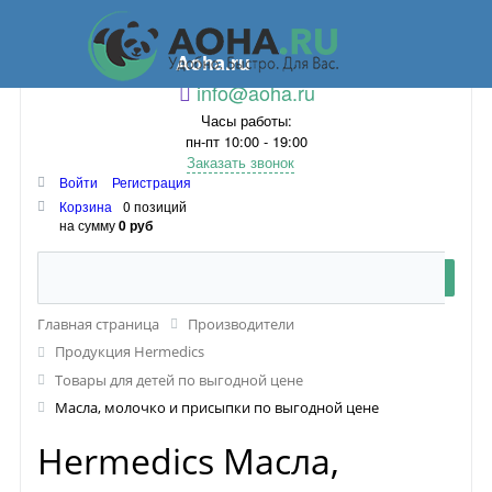
Aoha.ru
info@aoha.ru
Часы работы:
пн-пт 10:00 - 19:00
Заказать звонок
Войти
Регистрация
Корзина
0 позиций
на сумму
0 руб
Главная страница
Производители
Продукция Hermedics
Товары для детей по выгодной цене
Масла, молочко и присыпки по выгодной цене
Hermedics Масла,