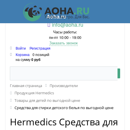
Aoha.ru
info@aoha.ru
Часы работы:
пн-пт 10:00 - 19:00
Заказать звонок
Войти
Регистрация
Корзина
0 позиций
на сумму
0 руб
Главная страница
Производители
Продукция Hermedics
Товары для детей по выгодной цене
Средства для стирки детского белья по выгодной цене
Hermedics Средства для