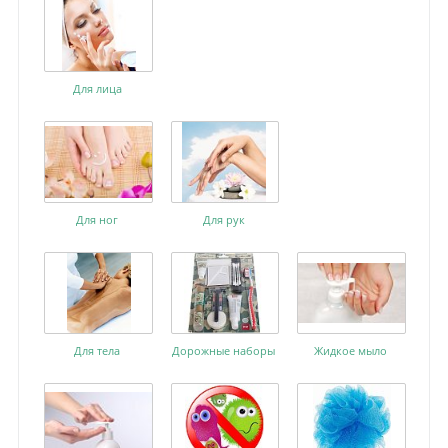
Для лица
Для ног
Для рук
Для тела
Дорожные наборы
Жидкое мыло