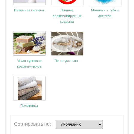
Интимная гигиена
Личные
Мочалки и губки
противовирусные
для тела
средства
Мыло кусковое
Пенка для ванн
косметическое
Полотенца
Сортировать по: