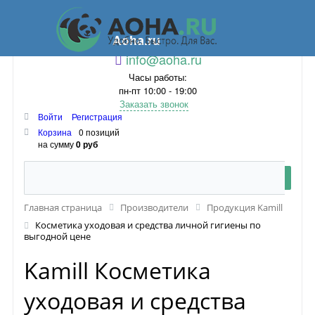
Aoha.ru
info@aoha.ru
Часы работы:
пн-пт 10:00 - 19:00
Заказать звонок
Войти
Регистрация
Корзина
0 позиций
на сумму
0 руб
Главная страница
Производители
Продукция Kamill
Косметика уходовая и средства личной гигиены по
выгодной цене
Kamill Косметика
уходовая и средства